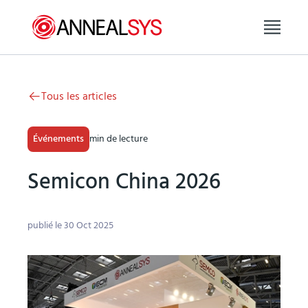
Aller au contenu
Tous les articles
Événements
min de lecture
Semicon China 2026
publié le 30 Oct 2025