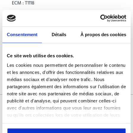
ECM : T1118
Longsun : N2585
Luva system : N2176
Consentement
Détails
À propos des cookies
Pulse-Tech : T4429
Ce site web utilise des cookies.
Les cookies nous permettent de personnaliser le contenu
et les annonces, d'offrir des fonctionnalités relatives aux
médias sociaux et d'analyser notre trafic. Nous
partageons également des informations sur l'utilisation de
notre site avec nos partenaires de médias sociaux, de
publicité et d'analyse, qui peuvent combiner celles-ci
avec d'autres informations que vous leur avez fournies
ou qu'ils ont collectées lors de votre utilisation de leurs
services.