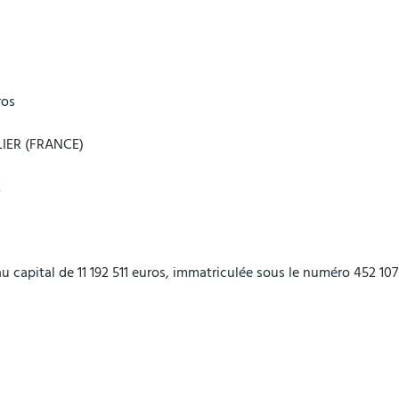
ros
LIER (FRANCE)
Z
u capital de 11 192 511 euros, immatriculée sous le numéro 452 1