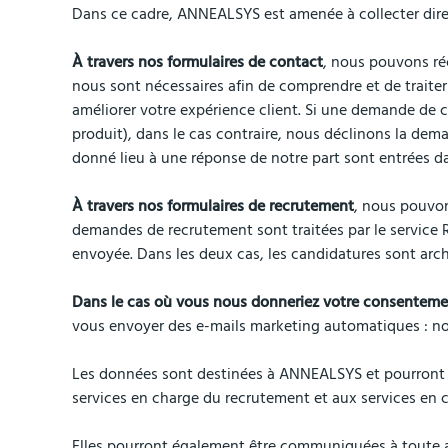
Dans ce cadre, ANNEALSYS est amenée à collecter dire
À travers nos formulaires de contact
, nous pouvons ré
nous sont nécessaires afin de comprendre et de traite
améliorer votre expérience client. Si une demande de 
produit), dans le cas contraire, nous déclinons la de
donné lieu à une réponse de notre part sont entrées 
À travers nos formulaires de recrutement
, nous pouvon
demandes de recrutement sont traitées par le service RH
envoyée. Dans les deux cas, les candidatures sont arc
Dans le cas où vous nous donneriez votre consentemen
vous envoyer des e-mails marketing automatiques : no
Les données sont destinées à ANNEALSYS et pourront é
services en charge du recrutement et aux services en c
Elles pourront également être communiquées à toute au