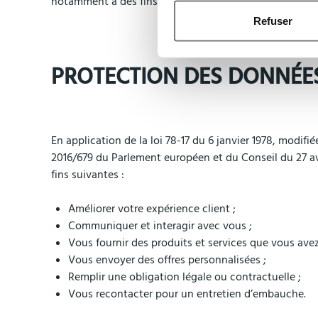
notamment à des fins publicitaires sans l’autorisatio
Refuser
PROTECTION DES DONNÉE
En application de la loi 78-17 du 6 janvier 1978, modif
2016/679 du Parlement européen et du Conseil du 27 av
fins suivantes :
Améliorer votre expérience client ;
Communiquer et interagir avec vous ;
Vous fournir des produits et services que vous av
Vous envoyer des offres personnalisées ;
Remplir une obligation légale ou contractuelle ;
Vous recontacter pour un entretien d’embauche.