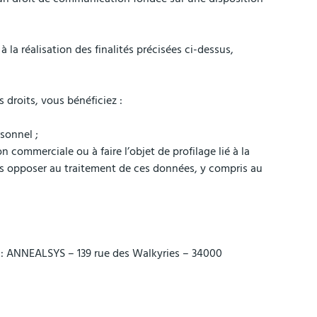
a réalisation des finalités précisées ci-dessus,
 droits, vous bénéficiez :
rsonnel ;
commerciale ou à faire l’objet de profilage lié à la
us opposer au traitement de ces données, y compris au
e : ANNEALSYS – 139 rue des Walkyries – 34000