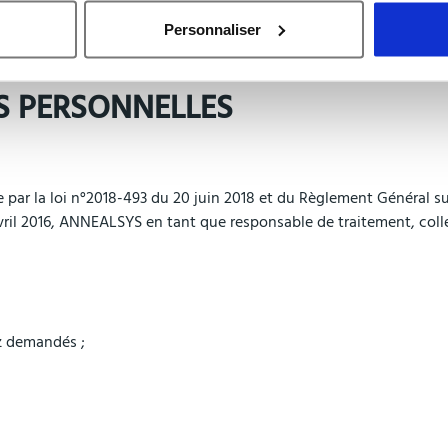
n expresse écrite de ANNEALSYS.
Personnaliser
S PERSONNELLES
iée par la loi n°2018-493 du 20 juin 2018 et du Règlement Général 
ril 2016, ANNEALSYS en tant que responsable de traitement, colle
ez demandés ;