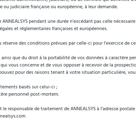
ve ou judiciaire française ou européenne, à leur demande.
 ANNEALSYS pendant une durée n’excédant pas celle nécessaire à l
égales et réglementaires françaises et européennes.
éserve des conditions prévues par celle-ci pour l’exercice de ces
, ainsi que du droit à la portabilité de vos données à caractère pe
qui vous concerne et de vous opposer à recevoir de la prospection 
ouvez pour des raisons tenant à votre situation particulière, vo
tements basés sur celui-ci ;
ctère personnel post-mortem.
nt le responsable de traitement de ANNEALSYS à l’adresse postal
nnealsys.com