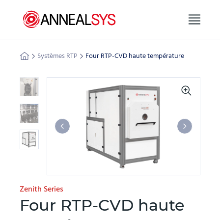
Aller au contenu
Systèmes RTP
Four RTP-CVD haute température
Zenith Series
Four RTP-CVD haute