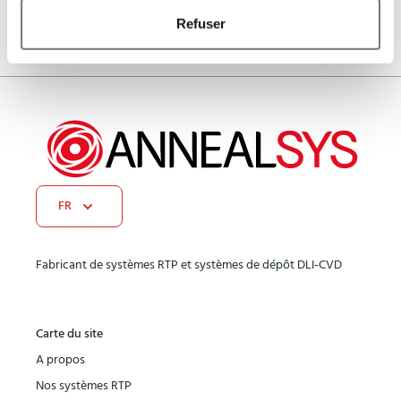
See more details on Bioz
Refuser
Powered by Bioz © 2026
FR
Fabricant de systèmes RTP et systèmes de dépôt DLI-CVD
Carte du site
A propos
Nos systèmes RTP