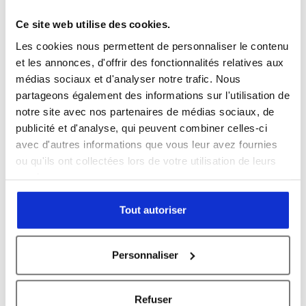
Pays *
Ce site web utilise des cookies.
Les cookies nous permettent de personnaliser le contenu
et les annonces, d'offrir des fonctionnalités relatives aux
médias sociaux et d'analyser notre trafic. Nous
Entreprise *
partageons également des informations sur l'utilisation de
notre site avec nos partenaires de médias sociaux, de
publicité et d'analyse, qui peuvent combiner celles-ci
avec d'autres informations que vous leur avez fournies
Sujet *
ou qu'ils ont collectées lors de votre utilisation de leurs
services.
Tout autoriser
Message *
Personnaliser
Refuser