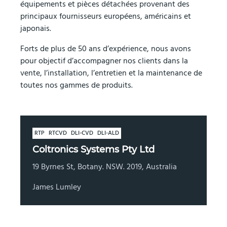
équipements et pièces détachées provenant des
principaux fournisseurs européens, américains et
japonais.
Forts de plus de 50 ans d’expérience, nous avons
pour objectif d’accompagner nos clients dans la
vente, l’installation, l’entretien et la maintenance de
toutes nos gammes de produits.
RTP
RTCVD
DLI-CVD
DLI-ALD
Coltronics Systems Pty Ltd
19 Byrnes St, Botany. NSW. 2019, Australia
James Lumley