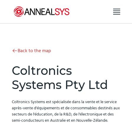
Aller au contenu
Back to the map
Coltronics
Systems Pty Ltd
Coltronics Systems est spécialisée dans la vente et le service
après-vente d'équipements et de consommables destinés aux
secteurs de l'éducation, de la R&D, de l'électronique et des
semi-conducteurs en Australie et en Nouvelle-Zélande.