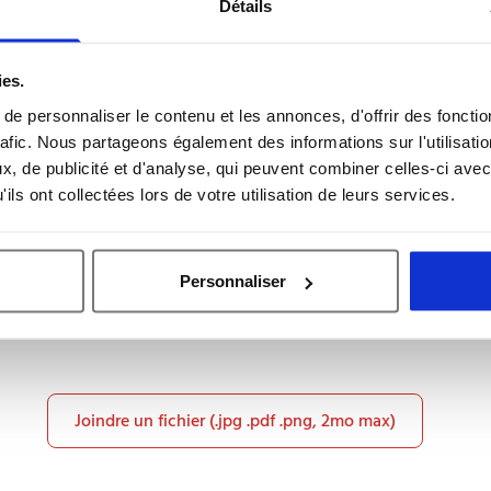
Détails
Message *
ies.
e personnaliser le contenu et les annonces, d'offrir des fonctio
rafic. Nous partageons également des informations sur l'utilisati
, de publicité et d'analyse, qui peuvent combiner celles-ci avec
ils ont collectées lors de votre utilisation de leurs services.
Personnaliser
Joindre un fichier (.jpg .pdf .png, 2mo max)
Veuillez
laisser