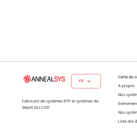
Carte du s
FR
A propos
Nos systè
Fabricant de systèmes RTP et systèmes de
Evènement
dépôt DLI-CVD
Nos systè
Liste des 