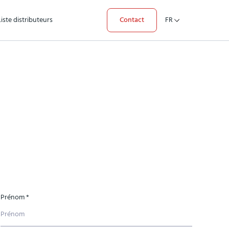
Liste distributeurs
Contact
FR
Prénom *