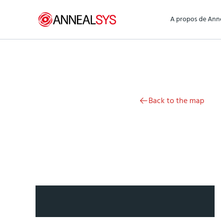
Aller au contenu
A propos de Ann
Back to the map