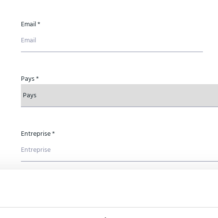
Email *
Pays *
Entreprise *
Sujet *