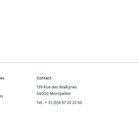
les
Contact
139 Rue des Walkyries
34000 Montpellier
es
Tel :
+ 33 (0)4 67 20 23 63