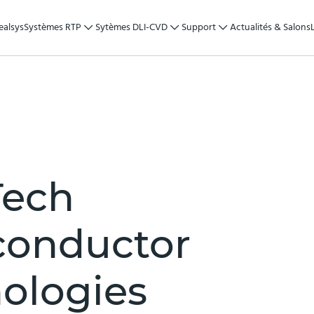
ealsys
Systèmes RTP
Sytèmes DLI-CVD
Support
Actualités & Salons
Tech
conductor
ologies