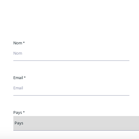
Nom *
Email *
Pays *