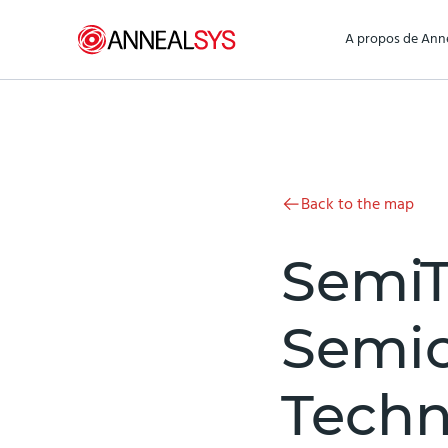
Aller au contenu
A propos de Ann
Back to the map
Semi
Semi
Techn