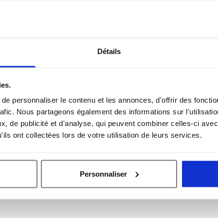
Entreprise *
Détails
Sujet *
ies.
e personnaliser le contenu et les annonces, d'offrir des fonctio
rafic. Nous partageons également des informations sur l'utilisati
Message *
, de publicité et d'analyse, qui peuvent combiner celles-ci avec
ils ont collectées lors de votre utilisation de leurs services.
Personnaliser