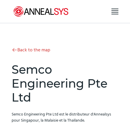
Aller au contenu
Back to the map
Semco
Engineering Pte
Ltd
Semco Engineering Pte Ltd est le distributeur d'Annealsys
pour Singapour, la Malaisie et la Thaïlande.