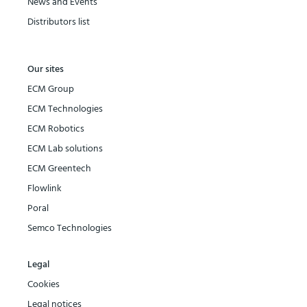
News and Events
Distributors list
Our sites
ECM Group
ECM Technologies
ECM Robotics
ECM Lab solutions
ECM Greentech
Flowlink
Poral
Semco Technologies
Legal
Cookies
Legal notices