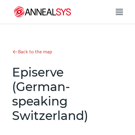
Skip to content
Back to the map
Episerve
(German-
speaking
Switzerland)