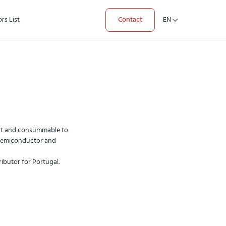
rs List
Contact
EN
t and consummable to
 semiconductor and
ibutor for Portugal.