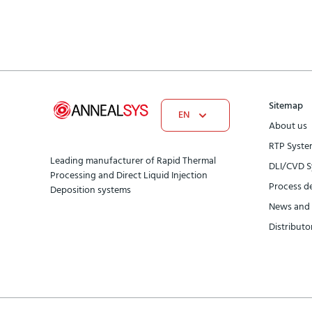
Sitemap
EN
About us
RTP Syste
Leading manufacturer of Rapid Thermal
DLI/CVD S
Processing and Direct Liquid Injection
Process d
Deposition systems
News and 
Distributor