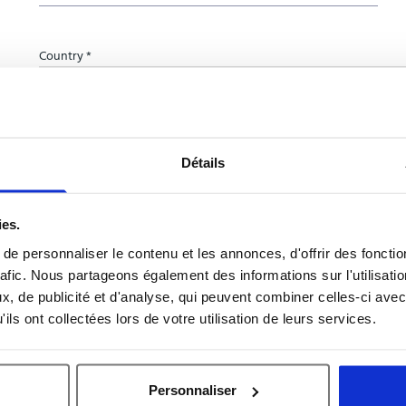
Country *
Organisation name *
Détails
ies.
e personnaliser le contenu et les annonces, d'offrir des fonctio
Subject *
rafic. Nous partageons également des informations sur l'utilisati
, de publicité et d'analyse, qui peuvent combiner celles-ci avec
ils ont collectées lors de votre utilisation de leurs services.
Message *
Personnaliser