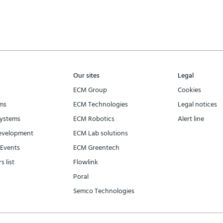
Our sites
Legal
ECM Group
Cookies
ms
ECM Technologies
Legal notices
ystems
ECM Robotics
Alert line
evelopment
ECM Lab solutions
Events
ECM Greentech
s list
Flowlink
Poral
Semco Technologies