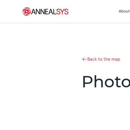
Skip to content
About
Back to the map
Photo