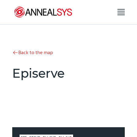
Skip to content
Back to the map
Episerve