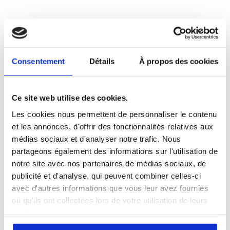
Subject *
Consentement
Détails
À propos des cookies
Message *
Ce site web utilise des cookies.
Les cookies nous permettent de personnaliser le contenu
et les annonces, d'offrir des fonctionnalités relatives aux
médias sociaux et d'analyser notre trafic. Nous
partageons également des informations sur l'utilisation de
notre site avec nos partenaires de médias sociaux, de
publicité et d'analyse, qui peuvent combiner celles-ci
avec d'autres informations que vous leur avez fournies
ou qu'ils ont collectées lors de votre utilisation de leurs
services.