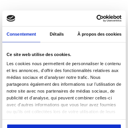
Subject *
Consentement
Détails
À propos des cookies
Message *
Ce site web utilise des cookies.
Les cookies nous permettent de personnaliser le contenu
et les annonces, d'offrir des fonctionnalités relatives aux
médias sociaux et d'analyser notre trafic. Nous
partageons également des informations sur l'utilisation de
notre site avec nos partenaires de médias sociaux, de
publicité et d'analyse, qui peuvent combiner celles-ci
avec d'autres informations que vous leur avez fournies
ou qu'ils ont collectées lors de votre utilisation de leurs
services.