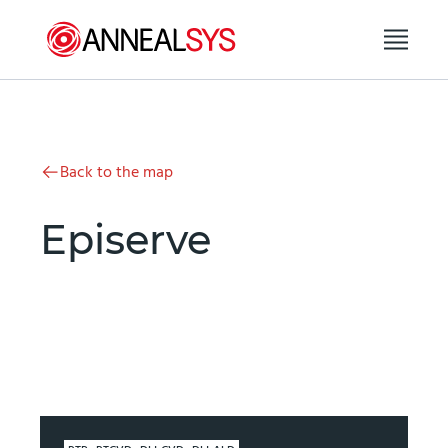
Skip to content
Back to the map
Episerve