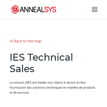
Aller au contenu
Back to the map
IES Technical
Sales
La mission d'IES est d'aider nos clients à réussir en leur
fournissant des solutions techniques en matière de produits
et de services.