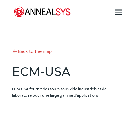
Aller au contenu
Back to the map
ECM-USA
ECM USA fournit des fours sous vide industriels et de
laboratoire pour une large gamme d'applications.