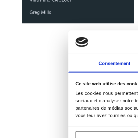
Villa Park, CA 92861
Greg Mills
Consentement
Ce site web utilise des cook
Les cookies nous permettent d
sociaux et d'analyser notre t
partenaires de médias sociaux
vous leur avez fournies ou qu'