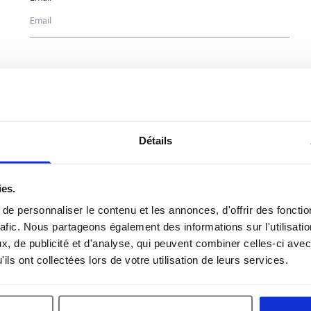
Pays *
Détails
Entreprise *
ies.
e personnaliser le contenu et les annonces, d'offrir des fonctio
rafic. Nous partageons également des informations sur l'utilisati
Sujet *
, de publicité et d'analyse, qui peuvent combiner celles-ci avec
ils ont collectées lors de votre utilisation de leurs services.
Message *