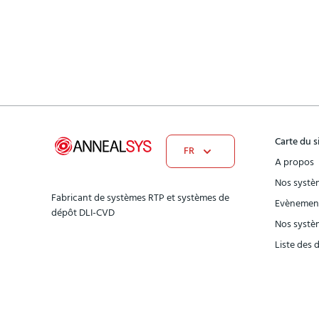
Carte du s
FR
A propos
Nos systè
Fabricant de systèmes RTP et systèmes de
Evènement
dépôt DLI-CVD
Nos systè
Liste des 