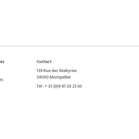
les
Contact
139 Rue des Walkyries
34000 Montpellier
es
Tel :
+ 33 (0)4 67 20 23 63