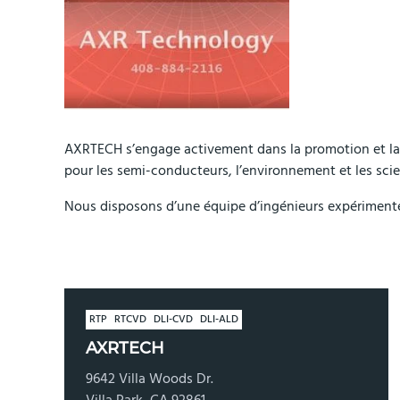
AXRTECH s’engage activement dans la promotion et la d
pour les semi-conducteurs, l’environnement et les scie
Nous disposons d’une équipe d’ingénieurs expérimentés
RTP
RTCVD
DLI-CVD
DLI-ALD
AXRTECH
9642 Villa Woods Dr.