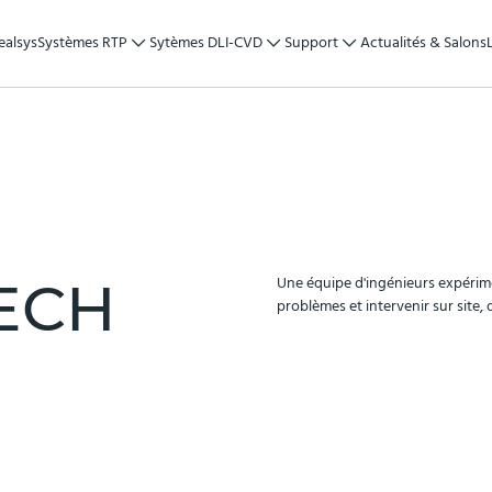
ealsys
Systèmes RTP
Sytèmes DLI-CVD
Support
Actualités & Salons
ECH
Une équipe d'ingénieurs expérim
problèmes et intervenir sur site,