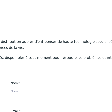
istribution auprès d’entreprises de haute technologie spécialisée
nces de la vie.
, disponibles à tout moment pour résoudre les problèmes et inter
Nom *
Email *