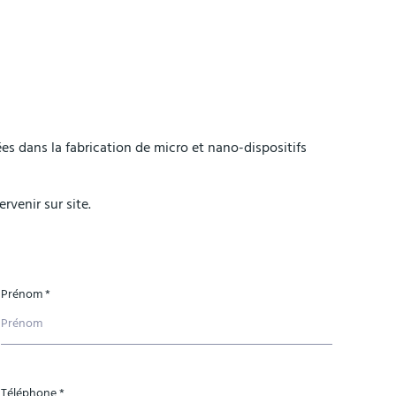
s dans la fabrication de micro et nano-dispositifs
venir sur site.
Prénom *
Téléphone *