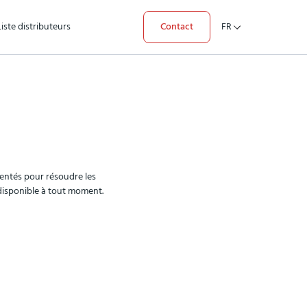
Liste distributeurs
Contact
FR
entés pour résoudre les
 disponible à tout moment.