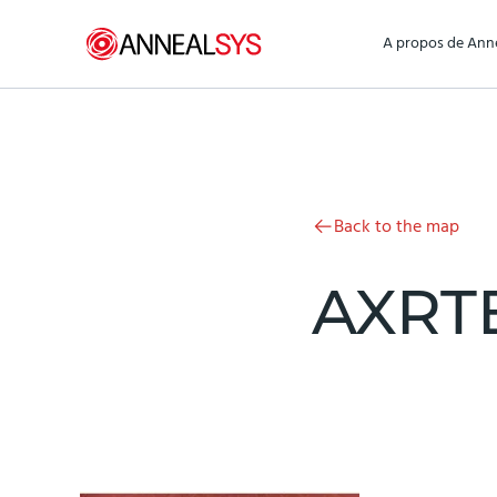
Aller au contenu
A propos de Ann
Back to the map
AXRT